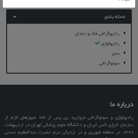
دسته بندی
رادیوگرافی فک و دندان
رادیولوژی
سایر
سونوگرافی
درباره ما
رادیولوژی و سونوگرافی مروارید ری پس از اخذ مجوزهای لازم از
سازمان انرژی اتمی ایران و دانشگاه علوم پزشکی تهران در اردیبهشت
۱۳۹۹ در منطقه شهرری و در نزدیکی حرم حضرت عبدالعظیم حسنی