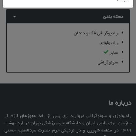
دسته بندی
رادیوگرافی فک و دندان
رادیولوژی
سایر
سونوگرافی
درباره ما
رادیولوژی و سونوگرافی مروارید ری پس از اخذ مجوزهای لازم از
سازمان انرژی اتمی ایران و دانشگاه علوم پزشکی تهران در اردیبهشت
۱۳۹۹ در منطقه شهرری و در نزدیکی حرم حضرت عبدالعظیم حسنی