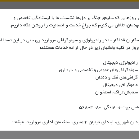
اس با ما
درباره ما
 روزهایی که سایه‌ی جنگ بر دل‌ها نشست، ما با ایستادگی، تخصص و
هدمان، تلاش می کنیم که چراغ خدمت و انسانیت را روشن نگاه داریم.
ی موجود نمی باشد
کاران فداکار ما در رادیولوژی و سونوگرافی مروارید ری حتی در این تعطیلا
روز در کلیه بخشهای زیر در حال ارائه خدمات هستند:
رادیولوژی دیجیتال
سونوگرافی‌های عمومی و تخصصی و بارداری
گرافی‌های فک و دندان
ماموگرافی دیجیتال
سنجش تراکم استخوان
اس جهت هماهنگی: ۵۶۸۰۴۰۸۰
ن شهرری، ابتدای خیابان ۲۴متری، ساختمان اداری مروارید، طبقه۳