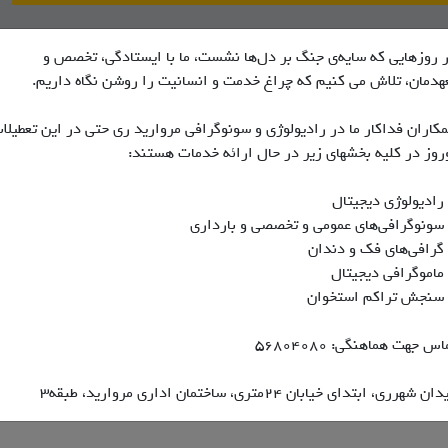
اس با ما
درباره ما
 روزهایی که سایه‌ی جنگ بر دل‌ها نشست، ما با ایستادگی، تخصص و
هدمان، تلاش می کنیم که چراغ خدمت و انسانیت را روشن نگاه داریم.
ی موجود نمی باشد
کاران فداکار ما در رادیولوژی و سونوگرافی مروارید ری حتی در این تعطیلا
روز در کلیه بخشهای زیر در حال ارائه خدمات هستند:
رادیولوژی دیجیتال
سونوگرافی‌های عمومی و تخصصی و بارداری
گرافی‌های فک و دندان
ماموگرافی دیجیتال
سنجش تراکم استخوان
اس جهت هماهنگی: ۵۶۸۰۴۰۸۰
ن شهرری، ابتدای خیابان ۲۴متری، ساختمان اداری مروارید، طبقه۳